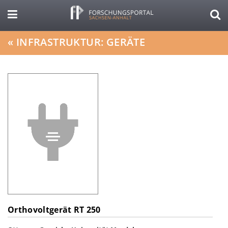
«
INFRASTRUKTUR: GERÄTE
Orthovoltgerät RT 250