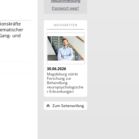
Neuanmeldung
Passwort weg?
ionskräfte
NEUIGKEITEN
inematischer
 Gang- und
30.06.2026
Magdeburg stärkt
Forschung zur
Behandlung
neuropsychologische
r Erkrankungen
Zum Seitenanfang