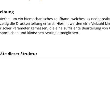
reibung
 hierbei um ein biomechanisches Laufband, welches 3D Bodenreakt
zeitig die Druckverteilung erfasst. Hiermit werden eine Vielzahl k
scher Parameter gemessen, die eine suffiziente Beurteilung von
sportlichen und klinischen Setting ermöglichen.
äte dieser Struktur