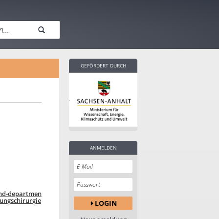
GEFÖRDERT DURCH
ANMELDEN
und-departmen
ungschirurgie
LOGIN