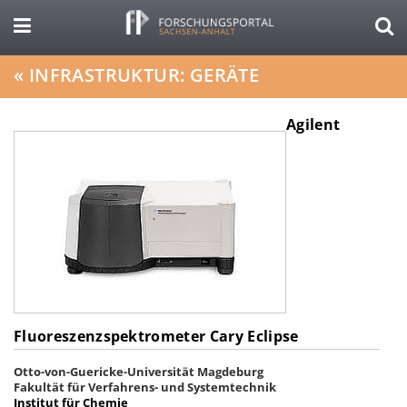
«
INFRASTRUKTUR: GERÄTE
Agilent
Fluoreszenzspektrometer Cary Eclipse
Otto-von-Guericke-Universität Magdeburg
Fakultät für Verfahrens- und Systemtechnik
Institut für Chemie