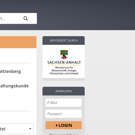
GEFÖRDERT DURCH
Wittenberg
rhaltungskunde
ANMELDEN
LOGIN
tel