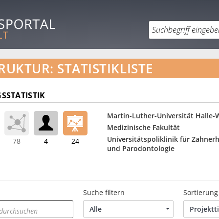
RUKTUR: STATISTIKLISTE
SSTATISTIK
Martin-Luther-Universität Halle-
Medizinische Fakultät
Universitätspoliklinik für Zahne
78
4
24
und Parodontologie
Suche filtern
Sortierung
Alle
Projektti
 durchsuchen