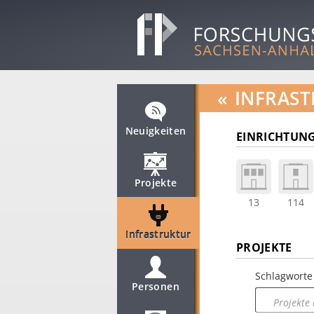
«
INFRAST
Neuigkeiten
EINRICHTUNG
Projekte
13
114
Infrastruktur
PROJEKTE
Schlagworte
Personen
Projekte