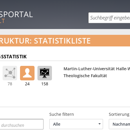
RUKTUR: STATISTIKLISTE
SSTATISTIK
Martin-Luther-Universität Halle-
Theologische Fakultät
78
24
158
Suche filtern
Sortierung
Alle
Nachna
 durchsuchen