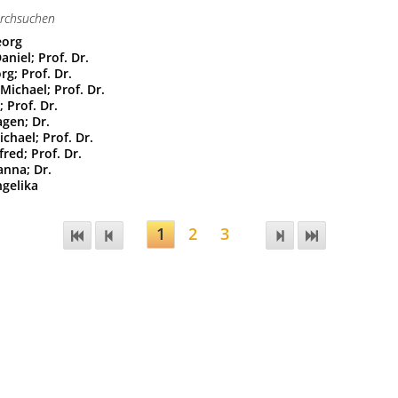
eorg
aniel; Prof. Dr.
rg; Prof. Dr.
ichael; Prof. Dr.
; Prof. Dr.
agen; Dr.
chael; Prof. Dr.
red; Prof. Dr.
anna; Dr.
ngelika
1
2
3