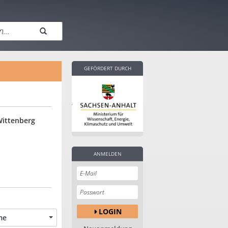
GEFÖRDERT DURCH
Wittenberg
ANMELDEN
LOGIN
me