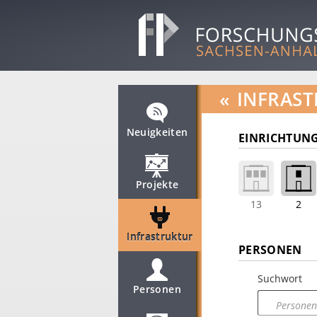
«
INFRAST
Neuigkeiten
EINRICHTUNG
Projekte
13
2
Infrastruktur
PERSONEN
Suchwort
Personen
Personen