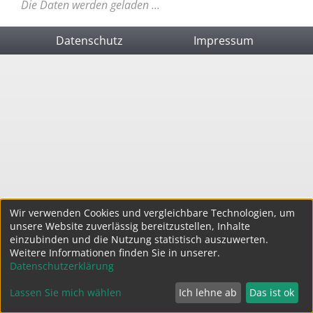
Die Daten werden geladen ...
Datenschutz
Impressum
Wir verwenden Cookies und vergleichbare Technologien, um
unsere Website zuverlässig bereitzustellen, Inhalte
einzubinden und die Nutzung statistisch auszuwerten.
Weitere Informationen finden Sie in unserer.
Datenschutzerklärung
Lassen Sie mich wählen
Ich lehne ab
Das ist ok