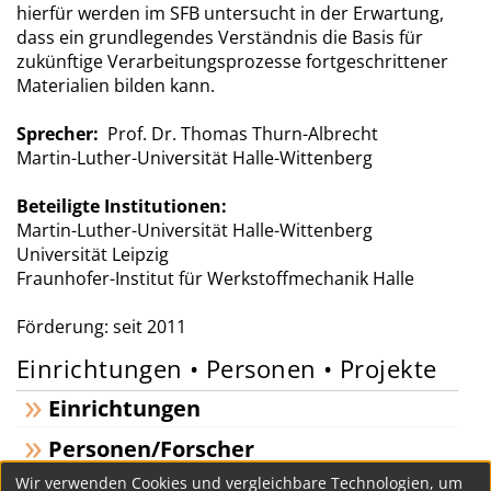
hierfür werden im SFB untersucht in der Erwartung,
dass ein grundlegendes Verständnis die Basis für
zukünftige Verarbeitungsprozesse fortgeschrittener
Materialien bilden kann.
Sprecher:
Prof. Dr. Thomas Thurn-Albrecht
Martin-Luther-Universität Halle-Wittenberg
Beteiligte Institutionen:
Martin-Luther-Universität Halle-Wittenberg
Universität Leipzig
Fraunhofer-Institut für Werkstoffmechanik Halle
Förderung: seit 2011
Einrichtungen • Personen • Projekte
Einrichtungen
Personen/Forscher
Wir verwenden Cookies und vergleichbare Technologien, um
Projekte