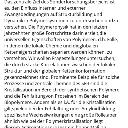
Das zentrale Ziel des Sonderforschungsbereichs ist
es, den Einfluss interner und externer
Zwangsbedingungen auf Strukturbildung und
Dynamik in Polymersystemen zu untersuchen undzu
verstehen. Die Polymerphysik hat in den letzten
Jahrzehnten große Fortschritte darin erzielt,die
universellen Eigenschaften von Polymeren, d.h. Fälle,
in denen die lokale Chemie und dieglobalen
Ketteneigenschaften separiert werden können, zu
verstehen. Wir wollen Fragestellungenuntersuchen,
die durch starke Korrelationen zwischen der lokalen
Struktur und der globalen Kettenkonformation
gekennzeichnet sind. Prominente Beispiele für solche
Prozesse und zentrale Themen des SFB sind die
Kristallisation im Bereich der synthetischen Polymere
und die Fehlfaltungvon Proteinen im Bereich der
Biopolymere. Anders als es i.A. für die Kristallisation
gilt,spielen bei der Fehlfaltung oder Amyloidbildung
spezifische Wechselwirkungen eine große Rolle,aber
ähnlich wie bei der Polymerkristallisation liegt
diesem Aggregationsprozess ein hohes Maß an