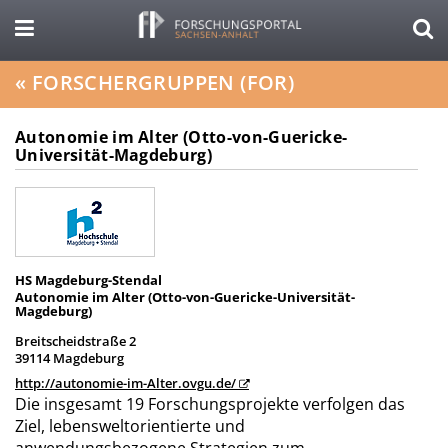
«
FORSCHERGRUPPEN (FOR)
Autonomie im Alter (Otto-von-Guericke-
Universität-Magdeburg)
HS Magdeburg-Stendal
Autonomie im Alter (Otto-von-Guericke-Universität-
Magdeburg)
Breitscheidstraße 2
39114 Magdeburg
http://autonomie-im-Alter.ovgu.de/
Die insgesamt 19 Forschungsprojekte verfolgen das
Ziel, lebensweltorientierte und