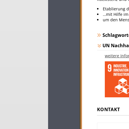
Etablierung 
…mit Hilfe im
um den Mensc
Schlagwort
UN Nachhal
weitere Inf
KONTAKT