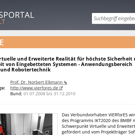
E
irtuelle und Erweiterte Realität für höchste Sicherheit
eit von Eingebetteten Systemen - Anwendungsbereich
 und Robotertechnik
Prof. Dr. Norbert Elkmann
ge:
http://www.vierfores.de
Bund;
01.07.2008 bis 31.12.2010
Das Verbundvorhaben ViERforES wi
des Programms IKT2020 des BMBF 
Schwerpunkt Virtuelle und Erweitert
gefördert und vom Projektträger So