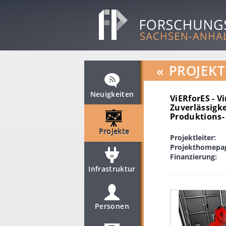
«
PROJEKT
Neuigkeiten
ViERforES - V
Zuverlässigk
Produktions-
Projekte
Projektleiter:
Projekthomepa
Finanzierung:
Infrastruktur
Personen