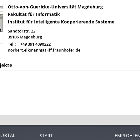
Otto-von-Guericke-Universität Magdeburg
Fakultät für Informatik
Institut für Intelligente Kooperierende Systeme
Sandtorstr. 22
39106
Magdeburg
Tel.:
+49 391 4090222
norbert.elkmann(at)iff.fraunhofer.de
jekte
START
EMPFOHLEN