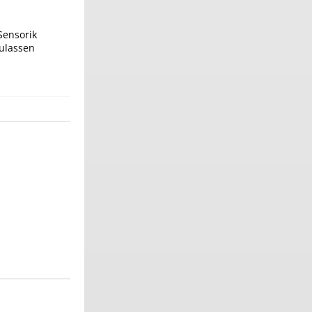
Sensorik
ulassen