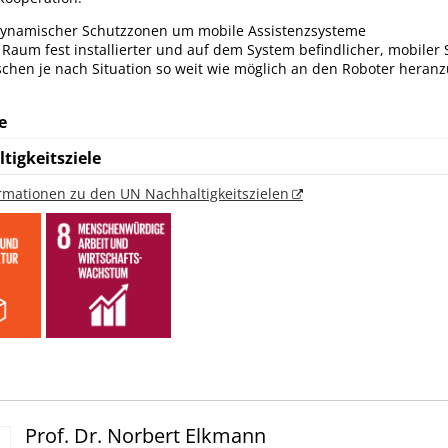
dynamischer Schutzzonen um mobile Assistenzsysteme
 Raum fest installierter und auf dem System befindlicher, mobiler 
hen je nach Situation so weit wie möglich an den Roboter heranz
e
tigkeitsziele
ormationen zu den UN Nachhaltigkeitszielen
Prof. Dr. Norbert Elkmann