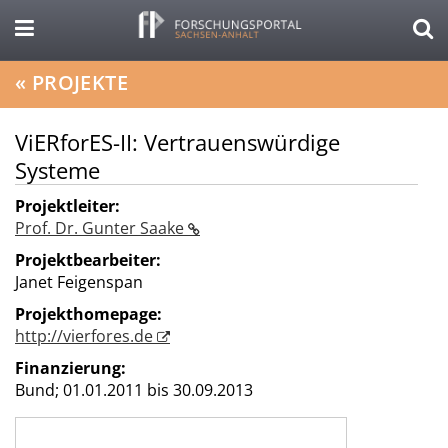
«
PROJEKTE
ViERforES-II: Vertrauenswürdige
Systeme
Projektleiter:
Prof. Dr. Gunter Saake
Projektbearbeiter:
Janet Feigenspan
Projekthomepage:
http://vierfores.de
Finanzierung:
Bund;
01.01.2011 bis 30.09.2013