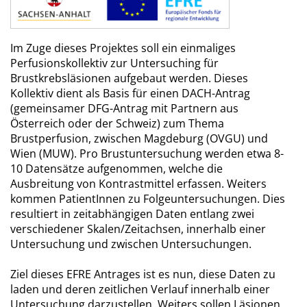
Im Zuge dieses Projektes soll ein einmaliges
Perfusionskollektiv zur Untersuching für
Brustkrebsläsionen aufgebaut werden. Dieses
Kollektiv dient als Basis für einen DACH-Antrag
(gemeinsamer DFG-Antrag mit Partnern aus
Österreich oder der Schweiz) zum Thema
Brustperfusion, zwischen Magdeburg (OVGU) und
Wien (MUW). Pro Brustuntersuchung werden etwa 8-
10 Datensätze aufgenommen, welche die
Ausbreitung von Kontrastmittel erfassen. Weiters
kommen PatientInnen zu Folgeuntersuchungen. Dies
resultiert in zeitabhängigen Daten entlang zwei
verschiedener Skalen/Zeitachsen, innerhalb einer
Untersuchung und zwischen Untersuchungen.
Ziel dieses EFRE Antrages ist es nun, diese Daten zu
laden und deren zeitlichen Verlauf innerhalb einer
Untersuchung darzustellen. Weiters sollen Läsionen