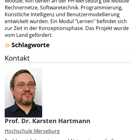
Module, von denen an der FH-Merseburg die Module
Rechnernetze, Softwaretechnik. Programmierung,
Künstliche Intelligenz und Benutzermodellierung
entwickelt wurden. Ein Modul "Lernen" befindet sich
zur Zeit in der Konzeptionsphase. Das Projekt wurde
vom Land gefördert.
Schlagworte
Kontakt
Prof. Dr. Karsten Hartmann
Hochschule Merseburg