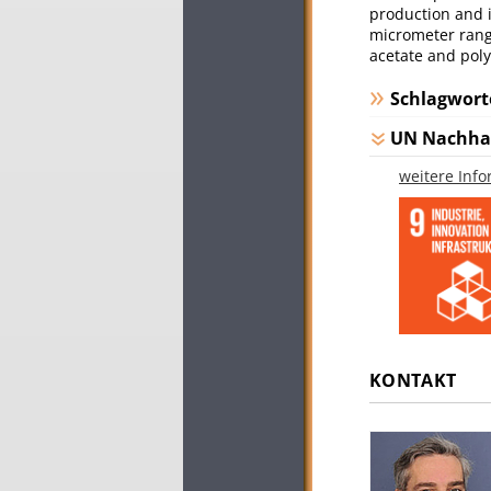
production and i
micrometer range
acetate and poly
Schlagwort
UN Nachhal
weitere Inf
KONTAKT