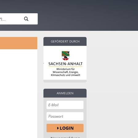
GEFÖRDERT DURCH
ANMELDEN
LOGIN