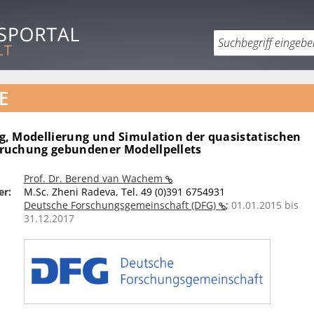
E
, Modellierung und Simulation der quasistatischen
ruchung gebundener Modellpellets
Prof. Dr. Berend van Wachem
er:
M.Sc. Zheni Radeva, Tel. 49 (0)391 6754931
Deutsche Forschungsgemeinschaft (DFG)
;
01.01.2015 bis
31.12.2017