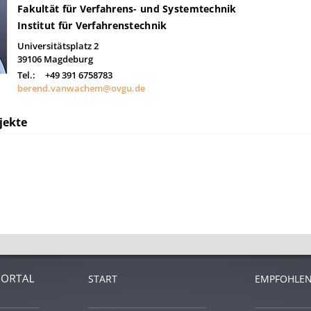
Fakultät für Verfahrens- und Systemtechnik
Institut für Verfahrenstechnik
Universitätsplatz 2
39106
Magdeburg
Tel.:
+49 391 6758783
berend.vanwachem@ovgu.de
jekte
START
EMPFOHLEN