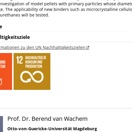
nvestigation of model pellets with primary particles whose diamete
. The applicability of new binders such as microcrystalline cellulo
urethanes will be tested.
e
tigkeitsziele
ormationen zu den UN Nachhaltigkeitszielen
Prof. Dr. Berend van Wachem
Otto-von-Guericke-Universität Magdeburg