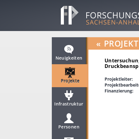
«
PROJEKT
Neuigkeiten
Untersuchung
Druckbeansp
Projektleiter:
Projekte
Projektbearbeit
Finanzierung:
Infrastruktur
Personen