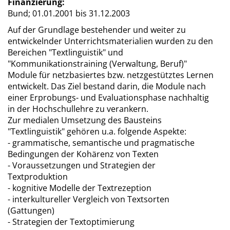
Finanzierung:
Bund;
01.01.2001 bis 31.12.2003
Auf der Grundlage bestehender und weiter zu
entwickelnder Unterrichtsmaterialien wurden zu den
Bereichen "Textlinguistik" und
"Kommunikationstraining (Verwaltung, Beruf)"
Module für netzbasiertes bzw. netzgestütztes Lernen
entwickelt. Das Ziel bestand darin, die Module nach
einer Erprobungs- und Evaluationsphase nachhaltig
in der Hochschullehre zu verankern.
Zur medialen Umsetzung des Bausteins
"Textlinguistik" gehören u.a. folgende Aspekte:
- grammatische, semantische und pragmatische
Bedingungen der Kohärenz von Texten
- Voraussetzungen und Strategien der
Textproduktion
- kognitive Modelle der Textrezeption
- interkultureller Vergleich von Textsorten
(Gattungen)
- Strategien der Textoptimierung