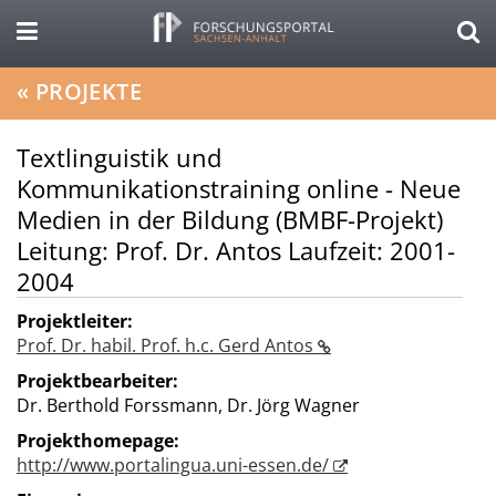
«
PROJEKTE
Textlinguistik und
Kommunikationstraining online - Neue
Medien in der Bildung (BMBF-Projekt)
Leitung: Prof. Dr. Antos Laufzeit: 2001-
2004
Projektleiter:
Prof. Dr. habil. Prof. h.c. Gerd Antos
Projektbearbeiter:
Dr. Berthold Forssmann, Dr. Jörg Wagner
Projekthomepage:
http://www.portalingua.uni-essen.de/