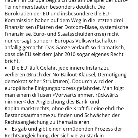
haben. In Europa zeigt sich das am Beispiel der Euro-
Teilnehmerstaaten besonders deutlich. Die
Bürokratien der EU und insbesondere die EU-
Kommission haben auf dem Weg in die letzten drei
Finanzkrisen (Platzen der Dotcom-Blase, systemische
Finanzkrise, Euro- und Staatsschuldenkrise) nicht
nur versagt, sondern Europas Volkswirtschaften
anfällig gemacht. Das Ganze verläuft so dramatisch,
dass die EU seit dem Jahr 2010 sogar eigenes Recht
bricht.
Die EU läuft Gefahr, jede innere Instanz zu
verlieren (Bruch der No-Bailout-Klausel, Demütigung
demokratischer Strukturen). Dadurch wird der
europäische Einigungsprozess gefährdet. Man folgt
man einem diffusen >Vorwärts immer, rückwärts
nimmer< der Angleichung des Bank- und
Kapitalmarktrechts, ohne die Kraft für eine ehrliche
Bestandsaufnahme zu finden und Schwächen der
Rechtsangleichung zu thematisieren.
Es gab und gibt einen ermüdenden Prozess der
Rechtsangleichung, der sich viel zu stark in