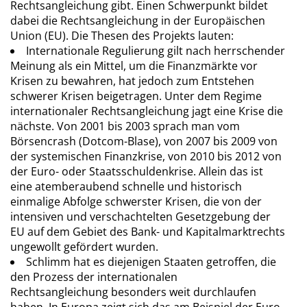
Rechtsangleichung gibt. Einen Schwerpunkt bildet
dabei die Rechtsangleichung in der Europäischen
Union (EU). Die Thesen des Projekts lauten:
Internationale Regulierung gilt nach herrschender
Meinung als ein Mittel, um die Finanzmärkte vor
Krisen zu bewahren, hat jedoch zum Entstehen
schwerer Krisen beigetragen. Unter dem Regime
internationaler Rechtsangleichung jagt eine Krise die
nächste. Von 2001 bis 2003 sprach man vom
Börsencrash (Dotcom-Blase), von 2007 bis 2009 von
der systemischen Finanzkrise, von 2010 bis 2012 von
der Euro- oder Staatsschuldenkrise. Allein das ist
eine atemberaubend schnelle und historisch
einmalige Abfolge schwerster Krisen, die von der
intensiven und verschachtelten Gesetzgebung der
EU auf dem Gebiet des Bank- und Kapitalmarktrechts
ungewollt gefördert wurden.
Schlimm hat es diejenigen Staaten getroffen, die
den Prozess der internationalen
Rechtsangleichung besonders weit durchlaufen