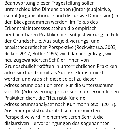
Beantwortung dieser Fragestellung sollen
unterschiedliche Dimensionen ((inter-)subjektive,
(schul-)organisationale und diskursive Dimension) in
den Blick genommen werden. Im Fokus des
Erkenntnisinteresses stehen die empirisch
beobachtbaren Praktiken der Subjektivierung im Feld
der Grundschule. Aus subjektivierungs- und
praxistheoretischer Perspektive (Reckwitz u.a. 2003;
Ricken 2017; Butler 1996) wird danach gefragt, wie
neu zugewanderten Schüler_innen von
Grundschullehrkräften in unterrichtlichen Praktiken
adressiert und somit als Subjekte konstituiert
werden und wie sich diese selbst zu dieser
Adressierung positionieren. Für die Untersuchung
von (Re-)Adressierungsprozessen in unterrichtlichen
Praktiken dient die "Heuristik für eine
Adressierungsanalyse" nach Kuhlmann et.al. (2017).
Aus einer poststrukturalistisch informierten
Perspektive wird in einem weiteren Schritt die
diskursiven Hervorbringungen des sogenannten