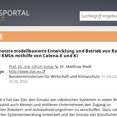
E
rnetzte modellbasierte Entwicklung und Betrieb von R
d KMUs mithilfe von Catena-X und KI
Prof. Dr.-Ing. Ulrich Jumar
,
Dr. Matthias Riedl
ge:
http://www.ifak.eu
Bundesministerium für Wirtschaft und Klimaschutz;
01.04.20
30.06.2026
t-X hat das Ziel, den Einsatz von robotischen Systemen in vielen 
 somit auch kleinen und mittleren Unternehmen den Zugang zu
en Robotern und Automatisierungslinien zu verschaffen. Dazu s
ten Systementwicklung entwickelt und der Einsatz von Künstlicher 