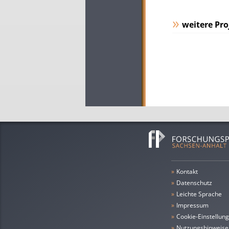
weitere Pro
»
Kontakt
»
Datenschutz
»
leichte Sprache
»
Impressum
»
Cookie-Einstellun
»
Nutzungshinweise