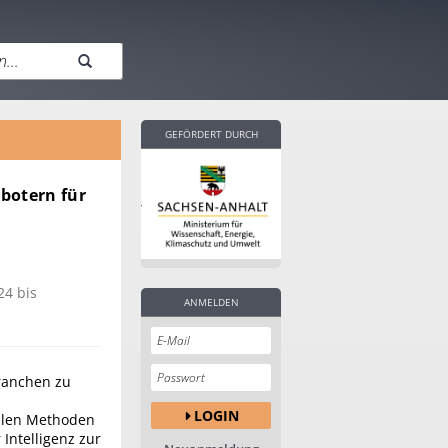
GEFÖRDERT DURCH
obotern für
24 bis
ANMELDEN
Branchen zu
LOGIN
ollen Methoden
Intelligenz zur