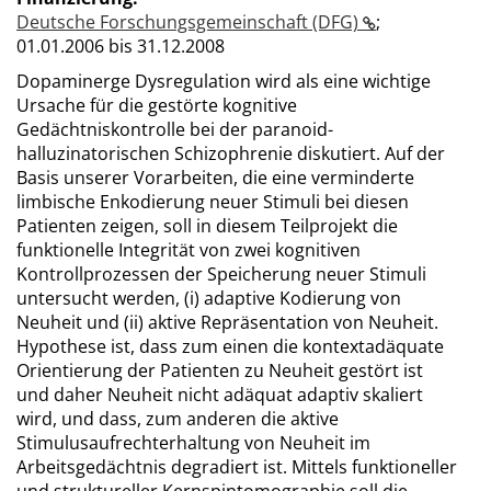
Deutsche Forschungsgemeinschaft (DFG)
;
01.01.2006 bis 31.12.2008
Dopaminerge Dysregulation wird als eine wichtige
Ursache für die gestörte kognitive
Gedächtniskontrolle bei der paranoid-
halluzinatorischen Schizophrenie diskutiert. Auf der
Basis unserer Vorarbeiten, die eine verminderte
limbische Enkodierung neuer Stimuli bei diesen
Patienten zeigen, soll in diesem Teilprojekt die
funktionelle Integrität von zwei kognitiven
Kontrollprozessen der Speicherung neuer Stimuli
untersucht werden, (i) adaptive Kodierung von
Neuheit und (ii) aktive Repräsentation von Neuheit.
Hypothese ist, dass zum einen die kontextadäquate
Orientierung der Patienten zu Neuheit gestört ist
und daher Neuheit nicht adäquat adaptiv skaliert
wird, und dass, zum anderen die aktive
Stimulusaufrechterhaltung von Neuheit im
Arbeitsgedächtnis degradiert ist. Mittels funktioneller