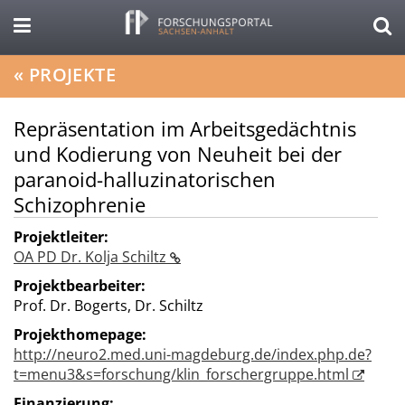
«
PROJEKTE
Repräsentation im Arbeitsgedächtnis
und Kodierung von Neuheit bei der
paranoid-halluzinatorischen
Schizophrenie
Projektleiter:
OA PD Dr. Kolja Schiltz
Projektbearbeiter:
Prof. Dr. Bogerts, Dr. Schiltz
Projekthomepage:
http://neuro2.med.uni-magdeburg.de/index.php.de?
t=menu3&s=forschung/klin_forschergruppe.html
Finanzierung: