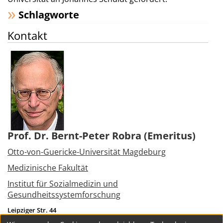
Schlagworte
Kontakt
Prof. Dr. Bernt-Peter Robra (Emeritus)
Otto-von-Guericke-Universität Magdeburg
Medizinische Fakultät
Institut für Sozialmedizin und
Gesundheitssystemforschung
Leipziger Str. 44
39120
Magdeburg