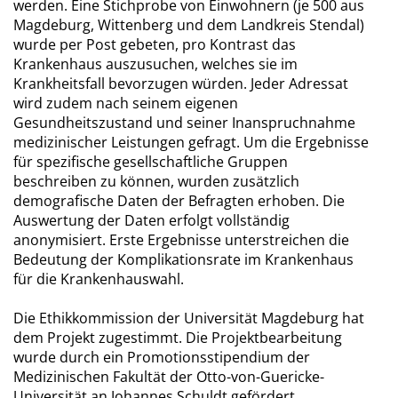
werden. Eine Stichprobe von Einwohnern (je 500 aus
Magdeburg, Wittenberg und dem Landkreis Stendal)
wurde per Post gebeten, pro Kontrast das
Krankenhaus auszusuchen, welches sie im
Krankheitsfall bevorzugen würden. Jeder Adressat
wird zudem nach seinem eigenen
Gesundheitszustand und seiner Inanspruchnahme
medizinischer Leistungen gefragt. Um die Ergebnisse
für spezifische gesellschaftliche Gruppen
beschreiben zu können, wurden zusätzlich
demografische Daten der Befragten erhoben. Die
Auswertung der Daten erfolgt vollständig
anonymisiert. Erste Ergebnisse unterstreichen die
Bedeutung der Komplikationsrate im Krankenhaus
für die Krankenhauswahl.
Die Ethikkommission der Universität Magdeburg hat
dem Projekt zugestimmt. Die Projektbearbeitung
wurde durch ein Promotionsstipendium der
Medizinischen Fakultät der Otto-von-Guericke-
Universität an Johannes Schuldt gefördert.