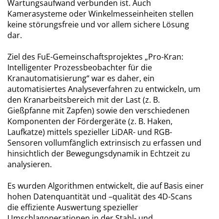
Wartungsaufwand verbunden ist. Auch
Kamerasysteme oder Winkelmesseinheiten stellen
keine störungsfreie und vor allem sichere Lösung
dar.
Ziel des FuE-Gemeinschaftsprojektes „Pro-Kran:
Intelligenter Prozessbeobachter für die
Kranautomatisierung“ war es daher, ein
automatisiertes Analyseverfahren zu entwickeln, um
den Kranarbeitsbereich mit der Last (z. B.
Gießpfanne mit Zapfen) sowie den verschiedenen
Komponenten der Fördergeräte (z. B. Haken,
Laufkatze) mittels spezieller LiDAR- und RGB-
Sensoren vollumfänglich extrinsisch zu erfassen und
hinsichtlich der Bewegungsdynamik in Echtzeit zu
analysieren.
Es wurden Algorithmen entwickelt, die auf Basis einer
hohen Datenquantität und –qualität des 4D-Scans
die effiziente Auswertung spezieller
Umschlagoperationen in der Stahl- und