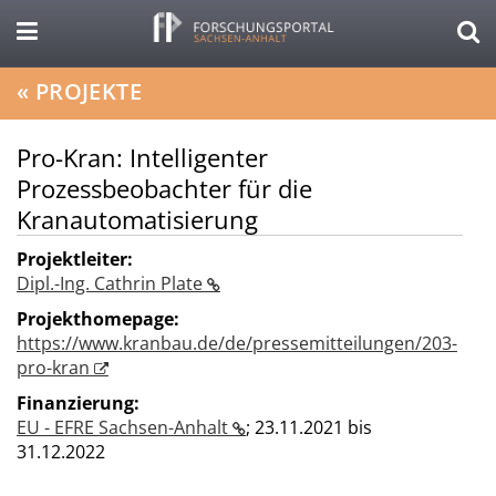
«
PROJEKTE
Pro-Kran: Intelligenter
Prozessbeobachter für die
Kranautomatisierung
Projektleiter:
Dipl.-Ing. Cathrin Plate
Projekthomepage:
https://www.kranbau.de/de/pressemitteilungen/203-
pro-kran
Finanzierung:
EU - EFRE Sachsen-Anhalt
;
23.11.2021 bis
31.12.2022