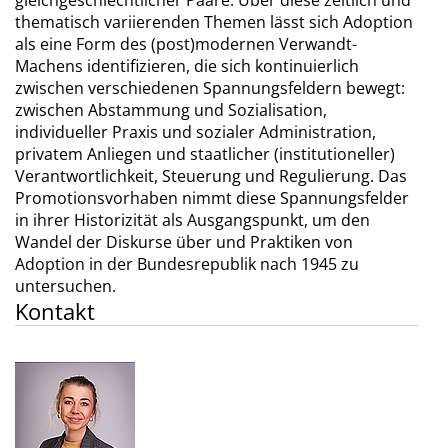
gleichgeschlechtlicher Paare. Über diese zeitlich und
thematisch variierenden Themen lässt sich Adoption
als eine Form des (post)modernen Verwandt-
Machens identifizieren, die sich kontinuierlich
zwischen verschiedenen Spannungsfeldern bewegt:
zwischen Abstammung und Sozialisation,
individueller Praxis und sozialer Administration,
privatem Anliegen und staatlicher (institutioneller)
Verantwortlichkeit, Steuerung und Regulierung. Das
Promotionsvorhaben nimmt diese Spannungsfelder
in ihrer Historizität als Ausgangspunkt, um den
Wandel der Diskurse über und Praktiken von
Adoption in der Bundesrepublik nach 1945 zu
untersuchen.
Kontakt