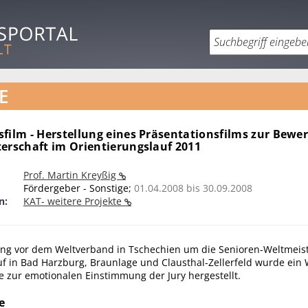
E
sfilm - Herstellung eines Präsentationsfilms zur Bew
terschaft im Orientierungslauf 2011
Prof. Martin Kreyßig
Fördergeber - Sonstige;
01.04.2008 bis 30.09.2008
n:
KAT- weitere Projekte
ng vor dem Weltverband in Tschechien um die Senioren-Weltmeis
uf in Bad Harzburg, Braunlage und Clausthal-Zellerfeld wurde ein
 zur emotionalen Einstimmung der Jury hergestellt.
e