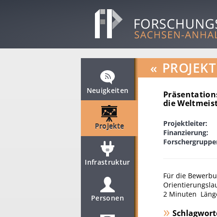
«
PROJEKT
Neuigkeiten
Präsentation
die Weltmeis
Projektleiter:
Projekte
Finanzierung:
Forschergruppe
Infrastruktur
Für die Bewerbu
Orientierungsla
2 Minuten Länge
Personen
Schlagwort