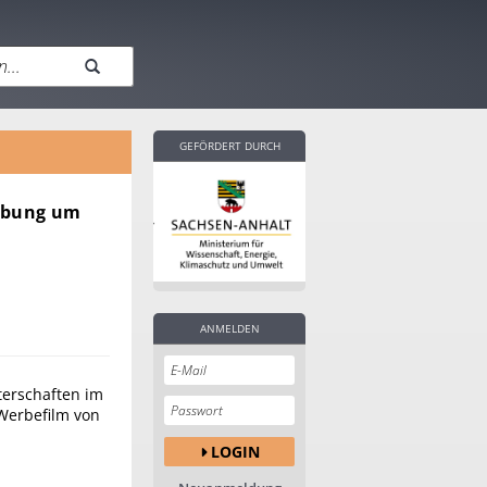
GEFÖRDERT DURCH
erbung um
ANMELDEN
terschaften im
 Werbefilm von
LOGIN