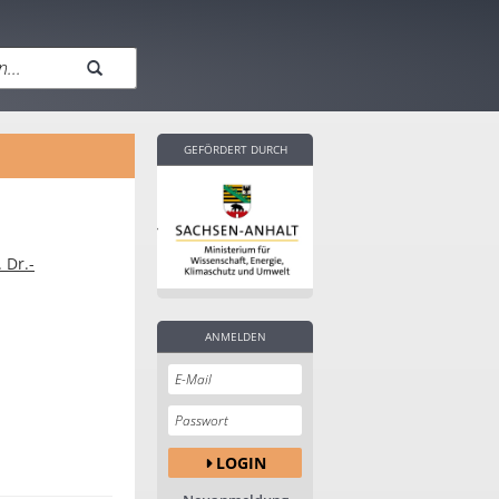
GEFÖRDERT DURCH
. Dr.-
ANMELDEN
LOGIN