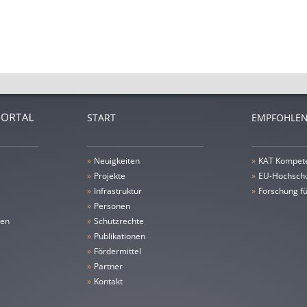
START
EMPFOHLEN
»
Neuigkeiten
»
KAT Kompet
»
Projekte
»
EU-Hochschu
»
Infrastruktur
»
Forschung fü
»
Personen
gen
»
Schutzrechte
»
Publikationen
»
Fördermittel
»
Partner
»
Kontakt