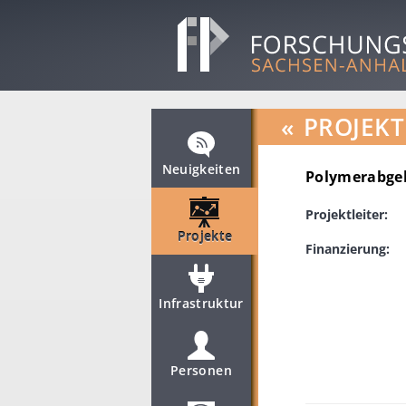
«
PROJEKT
Neuigkeiten
Polymerabgel
Projektleiter:
Projekte
Finanzierung:
Infrastruktur
Personen