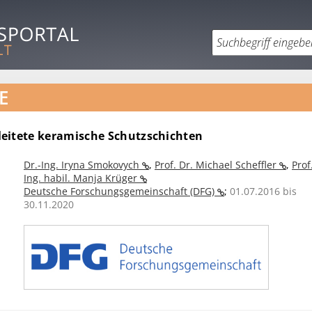
E
eitete keramische Schutzschichten
Dr.-Ing. Iryna Smokovych
,
Prof. Dr. Michael Scheffler
,
Prof
Ing. habil. Manja Krüger
Deutsche Forschungsgemeinschaft (DFG)
;
01.07.2016 bis
30.11.2020