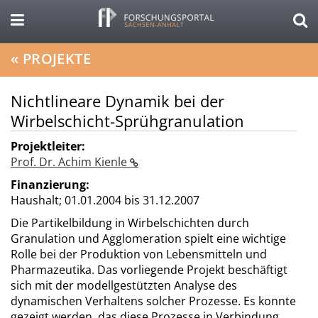
«
PROJEKTE
Nichtlineare Dynamik bei der
Wirbelschicht-Sprühgranulation
Projektleiter:
Prof. Dr. Achim Kienle
Finanzierung:
Haushalt;
01.01.2004 bis 31.12.2007
Die Partikelbildung in Wirbelschichten durch
Granulation und Agglomeration spielt eine wichtige
Rolle bei der Produktion von Lebensmitteln und
Pharmazeutika. Das vorliegende Projekt beschäftigt
sich mit der modellgestützten Analyse des
dynamischen Verhaltens solcher Prozesse. Es konnte
gezeigt werden, das diese Prozesse in Verbindung