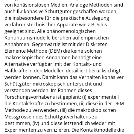
von kohäsionslosen Medien. Analoge Methoden sind
auch fьr kohäsive Schüttgüter geschaffen worden,
die insbesondere für die praktische Auslegung
verfahrenstechnischer Apparate wie z.B. Silos
geeignet sind. Alle phänomenologischen
Kontinuumsmodelle beruhen auf empirischen
Annahmen. Gegenwärtig ist mit der Diskreten
Elemente Methode (DEM) die keine solchen
makroskopischen Annahmen benötigt eine
Alternative verfügbar, mit der Kontakt- und
Haftkräfte in den Modellen detailliert berücksichtigt
werden können. Damit kann das Verhalten kohäsiver
Schüttgüter mikroskopisch untersucht und
verstanden werden. Im Rahmen dieses
Forschungsvorhabens ist geplant: (i) experimentell
die Kontaktkräfte zu bestimmen, (ii) diese in der DEM
Methode zu verwenden, (iii) die makroskopischen
Messgrössen des Schüttgutverhaltens zu
bestimmen, (iv) und diese letztendlich wieder mit
Experimenten zu verifizieren. Die Kontaktmodelle die