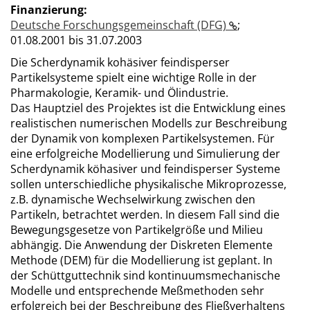
Finanzierung:
Deutsche Forschungsgemeinschaft (DFG)
;
01.08.2001 bis 31.07.2003
Die Scherdynamik kohäsiver feindisperser
Partikelsysteme spielt eine wichtige Rolle in der
Pharmakologie, Keramik- und Ölindustrie.
Das Hauptziel des Projektes ist die Entwicklung eines
realistischen numerischen Modells zur Beschreibung
der Dynamik von komplexen Partikelsystemen. Für
eine erfolgreiche Modellierung und Simulierung der
Scherdynamik köhasiver und feindisperser Systeme
sollen unterschiedliche physikalische Mikroprozesse,
z.B. dynamische Wechselwirkung zwischen den
Partikeln, betrachtet werden. In diesem Fall sind die
Bewegungsgesetze von Partikelgröße und Milieu
abhängig. Die Anwendung der Diskreten Elemente
Methode (DEM) für die Modellierung ist geplant. In
der Schüttguttechnik sind kontinuumsmechanische
Modelle und entsprechende Meßmethoden sehr
erfolgreich bei der Beschreibung des Fließverhaltens