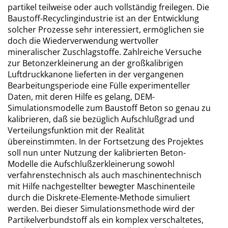
partikel teilweise oder auch vollständig freilegen. Die
Baustoff-Recyclingindustrie ist an der Entwicklung
solcher Prozesse sehr interessiert, ermöglichen sie
doch die Wiederverwendung wertvoller
mineralischer Zuschlagstoffe. Zahlreiche Versuche
zur Betonzerkleinerung an der großkalibrigen
Luftdruckkanone lieferten in der vergangenen
Bearbeitungsperiode eine Fülle experimenteller
Daten, mit deren Hilfe es gelang, DEM-
Simulationsmodelle zum Baustoff Beton so genau zu
kalibrieren, daß sie bezüglich Aufschlußgrad und
Verteilungsfunktion mit der Realität
übereinstimmten. In der Fortsetzung des Projektes
soll nun unter Nutzung der kalibrierten Beton-
Modelle die Aufschlußzerkleinerung sowohl
verfahrenstechnisch als auch maschinentechnisch
mit Hilfe nachgestellter bewegter Maschinenteile
durch die Diskrete-Elemente-Methode simuliert
werden. Bei dieser Simulationsmethode wird der
Partikelverbundstoff als ein komplex verschaltetes,