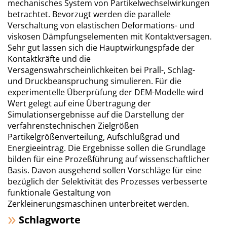
mechanisches System von Partikelwechselwirkungen
betrachtet. Bevorzugt werden die parallele
Verschaltung von elastischen Deformations- und
viskosen Dämpfungselementen mit Kontaktversagen.
Sehr gut lassen sich die Hauptwirkungspfade der
Kontaktkräfte und die
Versagenswahrscheinlichkeiten bei Prall-, Schlag-
und Druckbeanspruchung simulieren. Für die
experimentelle Überprüfung der DEM-Modelle wird
Wert gelegt auf eine Übertragung der
Simulationsergebnisse auf die Darstellung der
verfahrenstechnischen Zielgrößen
Partikelgrößenverteilung, Aufschlußgrad und
Energieeintrag. Die Ergebnisse sollen die Grundlage
bilden für eine Prozeßführung auf wissenschaftlicher
Basis. Davon ausgehend sollen Vorschläge für eine
bezüglich der Selektivität des Prozesses verbesserte
funktionale Gestaltung von
Zerkleinerungsmaschinen unterbreitet werden.
Schlagworte