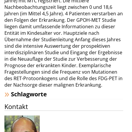
Jahre) mit MTC registriert. Die mittlere
Nachbeobachtungszeit liegt zwischen 0 und 18,6
Jahren (im Mittel 4,5 Jahre). 4 Patienten verstarben an
den Folgen der Erkrankung. Der GPOH-MET Studie
liegen damit umfassende Informationen zu dieser
Entität im Kindesalter vor. Hauptziele nach
Übernahme der Studienleitung Anfang dieses Jahres
sind die intensive Auswertung der prospektiven
interdisziplinären Studie und Eingang der Ergebnisse
in die Neuauflage der Studie zur Verbesserung der
Prognose der erkrankten Kinder. Exemplarische
Fragestellungen sind die Frequenz von Mutationen
des RET-Protoonkogens und die Rolle des FDG-PET in
der Nachsorge dieser malignen Erkrankung.
Schlagworte
Kontakt