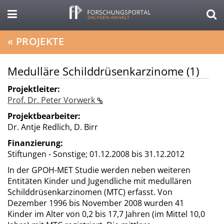
«
PROJEKTE
Medulläre Schilddrüsenkarzinome (1)
Projektleiter:
Prof. Dr. Peter Vorwerk
Projektbearbeiter:
Dr. Antje Redlich, D. Birr
Finanzierung:
Stiftungen - Sonstige;
01.12.2008 bis 31.12.2012
In der GPOH-MET Studie werden neben weiteren
Entitäten Kinder und Jugendliche mit medullären
Schilddrüsenkarzinomen (MTC) erfasst. Von
Dezember 1996 bis November 2008 wurden 41
Kinder im Alter von 0,2 bis 17,7 Jahren (im Mittel 10,0