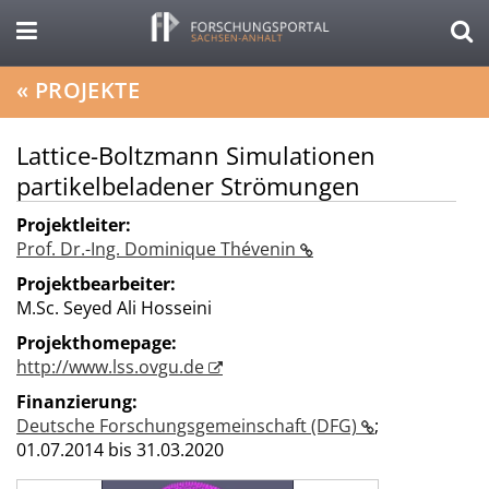
«
PROJEKTE
Lattice-Boltzmann Simulationen
partikelbeladener Strömungen
Projektleiter:
Prof. Dr.-Ing. Dominique Thévenin
Projektbearbeiter:
M.Sc. Seyed Ali Hosseini
Projekthomepage:
http://www.lss.ovgu.de
Finanzierung:
Deutsche Forschungsgemeinschaft (DFG)
;
01.07.2014 bis 31.03.2020