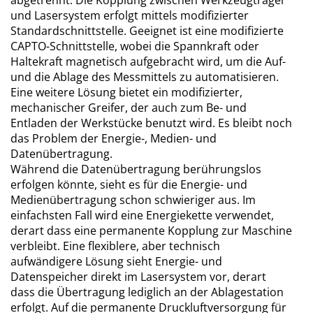
abgetrennt. Die Kopplung zwischen Werkzeugträger
und Lasersystem erfolgt mittels modifizierter
Standardschnittstelle. Geeignet ist eine modifizierte
CAPTO-Schnittstelle, wobei die Spannkraft oder
Haltekraft magnetisch aufgebracht wird, um die Auf-
und die Ablage des Messmittels zu automatisieren.
Eine weitere Lösung bietet ein modifizierter,
mechanischer Greifer, der auch zum Be- und
Entladen der Werkstücke benutzt wird. Es bleibt noch
das Problem der Energie-, Medien- und
Datenübertragung.
Während die Datenübertragung berührungslos
erfolgen könnte, sieht es für die Energie- und
Medienübertragung schon schwieriger aus. Im
einfachsten Fall wird eine Energiekette verwendet,
derart dass eine permanente Kopplung zur Maschine
verbleibt. Eine flexiblere, aber technisch
aufwändigere Lösung sieht Energie- und
Datenspeicher direkt im Lasersystem vor, derart
dass die Übertragung lediglich an der Ablagestation
erfolgt. Auf die permanente Druckluftversorgung für