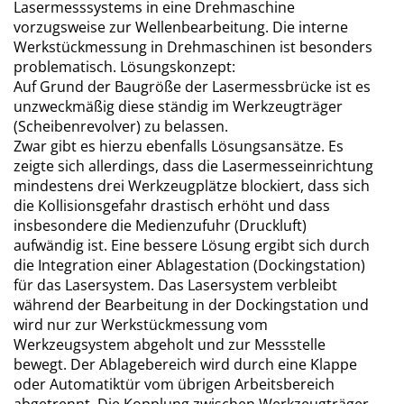
Lasermesssystems in eine Drehmaschine
vorzugsweise zur Wellenbearbeitung. Die interne
Werkstückmessung in Drehmaschinen ist besonders
problematisch. Lösungskonzept:
Auf Grund der Baugröße der Lasermessbrücke ist es
unzweckmäßig diese ständig im Werkzeugträger
(Scheibenrevolver) zu belassen.
Zwar gibt es hierzu ebenfalls Lösungsansätze. Es
zeigte sich allerdings, dass die Lasermesseinrichtung
mindestens drei Werkzeugplätze blockiert, dass sich
die Kollisionsgefahr drastisch erhöht und dass
insbesondere die Medienzufuhr (Druckluft)
aufwändig ist. Eine bessere Lösung ergibt sich durch
die Integration einer Ablagestation (Dockingstation)
für das Lasersystem. Das Lasersystem verbleibt
während der Bearbeitung in der Dockingstation und
wird nur zur Werkstückmessung vom
Werkzeugsystem abgeholt und zur Messstelle
bewegt. Der Ablagebereich wird durch eine Klappe
oder Automatiktür vom übrigen Arbeitsbereich