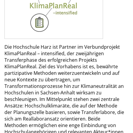
Die Hochschule Harz ist Partner im Verbundprojekt
KlimaPlanReal – intensified, der zweijährigen
Transferphase des erfolgreichen Projekts
KlimaPlanReal. Ziel des Vorhabens ist es, bewährte
partizipative Methoden weiterzuentwickeln und auf
neue Kontexte zu übertragen, um
Transformationsprozesse hin zur Klimaneutralität an
Hochschulen in Sachsen-Anhalt wirksam zu
beschleunigen. Im Mittelpunkt stehen zwei zentrale
Ansätze: Hochschulklimaräte, die auf der Methode
der Planungszelle basieren, sowie Transferlabore, die
sich am Reallaboransatz orientieren. Beide
Methoden ermöglichen eine enge Einbindung von
Hochschulangehörigen und relevanten Akteur*innen