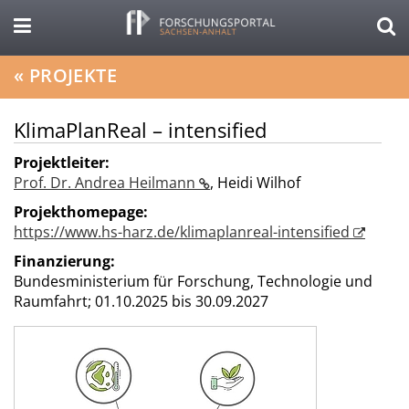
«
PROJEKTE
KlimaPlanReal – intensified
Projektleiter:
Prof. Dr. Andrea Heilmann
,
Heidi Wilhof
Projekthomepage:
https://www.hs-harz.de/klimaplanreal-intensified
Finanzierung:
Bundesministerium für Forschung, Technologie und
Raumfahrt;
01.10.2025 bis 30.09.2027