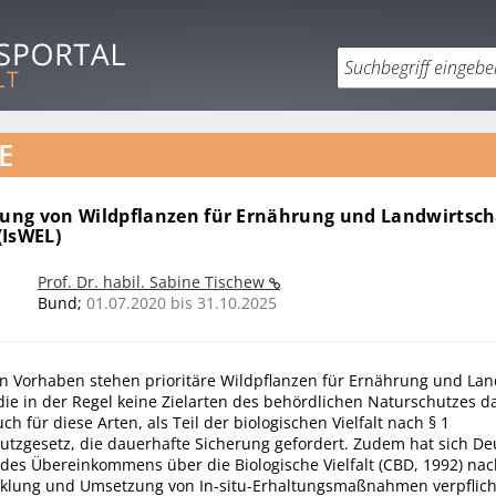
E
ltung von Wildpflanzen für Ernährung und Landwirtsch
(IsWEL)
Prof. Dr. habil. Sabine Tischew
Bund;
01.07.2020 bis 31.10.2025
n Vorhaben stehen prioritäre Wildpflanzen für Ernährung und Lan
die in der Regel keine Zielarten des behördlichen Naturschutzes da
h für diese Arten, als Teil der biologischen Vielfalt nach § 1
tzgesetz, die dauerhafte Sicherung gefordert. Zudem hat sich De
des Übereinkommens über die Biologische Vielfalt (CBD, 1992) nach
icklung und Umsetzung von In-situ-Erhaltungsmaßnahmen verpflich