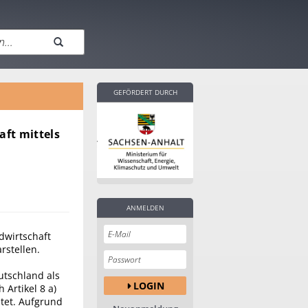
GEFÖRDERT DURCH
aft mittels
ANMELDEN
dwirtschaft
rstellen.
utschland als
LOGIN
 Artikel 8 a)
tet. Aufgrund