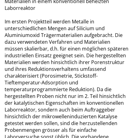
Materialien in einem konventionell beheizten
Laborreaktor
Im ersten Projektteil werden Metalle in
unterschiedlichen Mengen auf Silicium und
Aluminiumoxid Trägermaterialien aufgebracht. Die
dazu verwendeten Verfahren und Materialien
müssen skalierbar, d.h. für einen möglichen späteren
industriellen Einsatz geeignet sein. Die hergestellten
Materialien werden hinsichtlich ihrer Porenstruktur
und ihres Reduktionsverhaltens umfassend
charakterisiert (Porosimetrie, Stickstoff-
Tieftemperatur-Adsorption und
temperaturprogrammierte Reduktion). Da die
hergestellten Proben nicht nur im 2. Teil hinsichtlich
der katalytischen Eigenschaften im konventionellen
Laborreaktor, sondern auch beim Auftraggeber
hinsichtlich der mikrowelleninduzierten Katalyse
getestet werden sollen, sind die herzustellenden
Probenmengen grösser als für einfache
Laborversuche sonst üblich. Die vorhandene