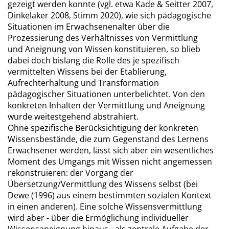
gezeigt werden konnte (vgl. etwa Kade & Seitter 2007,
Dinkelaker 2008, Stimm 2020), wie sich pädagogische
Situationen im Erwachsenenalter über die
Prozessierung des Verhältnisses von Vermittlung
und Aneignung von Wissen konstituieren, so blieb
dabei doch bislang die Rolle des je spezifisch
vermittelten Wissens bei der Etablierung,
Aufrechterhaltung und Transformation
pädagogischer Situationen unterbelichtet. Von den
konkreten Inhalten der Vermittlung und Aneignung
wurde weitestgehend abstrahiert.
Ohne spezifische Berücksichtigung der konkreten
Wissensbestände, die zum Gegenstand des Lernens
Erwachsener werden, lässt sich aber ein wesentliches
Moment des Umgangs mit Wissen nicht angemessen
rekonstruieren: der Vorgang der
Übersetzung/Vermittlung des Wissens selbst (bei
Dewe (1996) aus einem bestimmten sozialen Kontext
in einen anderen). Eine solche Wissensvermittlung
wird aber - über die Ermöglichung individueller