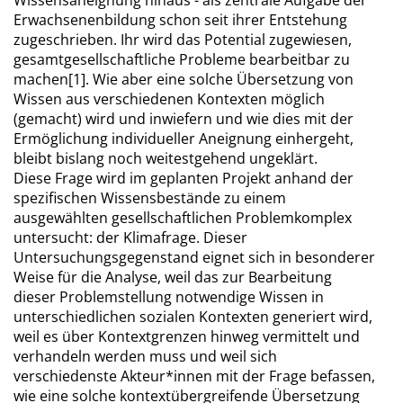
Wissensaneignung hinaus - als zentrale Aufgabe der
Erwachsenenbildung schon seit ihrer Entstehung
zugeschrieben. Ihr wird das Potential zugewiesen,
gesamtgesellschaftliche Probleme bearbeitbar zu
machen[1]. Wie aber eine solche Übersetzung von
Wissen aus verschiedenen Kontexten möglich
(gemacht) wird und inwiefern und wie dies mit der
Ermöglichung individueller Aneignung einhergeht,
bleibt bislang noch weitestgehend ungeklärt.
Diese Frage wird im geplanten Projekt anhand der
spezifischen Wissensbestände zu einem
ausgewählten gesellschaftlichen Problemkomplex
untersucht: der Klimafrage. Dieser
Untersuchungsgegenstand eignet sich in besonderer
Weise für die Analyse, weil das zur Bearbeitung
dieser Problemstellung notwendige Wissen in
unterschiedlichen sozialen Kontexten generiert wird,
weil es über Kontextgrenzen hinweg vermittelt und
verhandeln werden muss und weil sich
verschiedenste Akteur*innen mit der Frage befassen,
wie eine solche kontextübergreifende Übersetzung