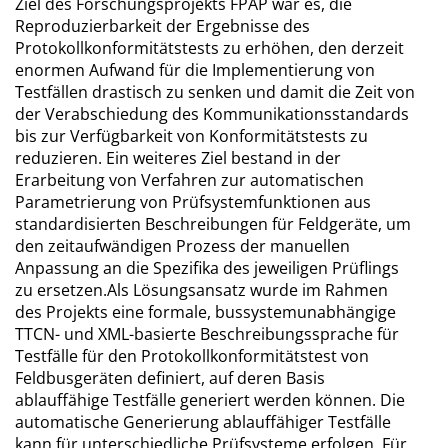
Ziel des Forschungsprojekts FPAP war es, die
Reproduzierbarkeit der Ergebnisse des
Protokollkonformitätstests zu erhöhen, den derzeit
enormen Aufwand für die Implementierung von
Testfällen drastisch zu senken und damit die Zeit von
der Verabschiedung des Kommunikationsstandards
bis zur Verfügbarkeit von Konformitätstests zu
reduzieren. Ein weiteres Ziel bestand in der
Erarbeitung von Verfahren zur automatischen
Parametrierung von Prüfsystemfunktionen aus
standardisierten Beschreibungen für Feldgeräte, um
den zeitaufwändigen Prozess der manuellen
Anpassung an die Spezifika des jeweiligen Prüflings
zu ersetzen.Als Lösungsansatz wurde im Rahmen
des Projekts eine formale, bussystemunabhängige
TTCN- und XML-basierte Beschreibungssprache für
Testfälle für den Protokollkonformitätstest von
Feldbusgeräten definiert, auf deren Basis
ablauffähige Testfälle generiert werden können. Die
automatische Generierung ablauffähiger Testfälle
kann für unterschiedliche Prüfsysteme erfolgen. Für