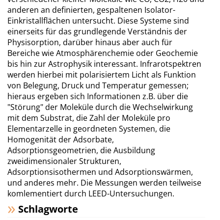
anderen an definierten, gespaltenen Isolator-
Einkristallflächen untersucht. Diese Systeme sind
einerseits für das grundlegende Verständnis der
Physisorption, darüber hinaus aber auch für
Bereiche wie Atmosphärenchemie oder Geochemie
bis hin zur Astrophysik interessant. Infrarotspektren
werden hierbei mit polarisiertem Licht als Funktion
von Belegung, Druck und Temperatur gemessen;
hieraus ergeben sich Informationen z.B. über die
"Störung" der Moleküle durch die Wechselwirkung
mit dem Substrat, die Zahl der Moleküle pro
Elementarzelle in geordneten Systemen, die
Homogenität der Adsorbate,
Adsorptionsgeometrien, die Ausbildung
zweidimensionaler Strukturen,
Adsorptionsisothermen und Adsorptionswärmen,
und anderes mehr. Die Messungen werden teilweise
komlementiert durch LEED-Untersuchungen.
Schlagworte