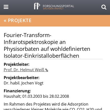
«
PROJEKTE
Fourier-Transform-
Infrarotspektroskopie an
Physisorbaten auf wohldefinierten
Isolator-Einkristalloberflächen
Projektleiter:
Prof. Dr. Helmut Weiß
Projektbearbeiter:
Dr. habil. Jochen Vogt
Finanzierung:
Haushalt;
01.03.2003 bis 28.02.2008
Im Rahmen des Projektes wird die Adsorption
verschiedener kleiner Moleküle wie CO, CO2, H20 und