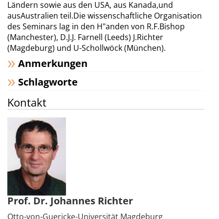
Ländern sowie aus den USA, aus Kanada,und
ausAustralien teil.Die wissenschaftliche Organisation
des Seminars lag in den H"anden von R.F.Bishop
(Manchester), D.J.J. Farnell (Leeds) J.Richter
(Magdeburg) und U-Schollwöck (München).
Anmerkungen
Schlagworte
Kontakt
Prof. Dr. Johannes Richter
Otto-von-Guericke-Universität Magdeburg