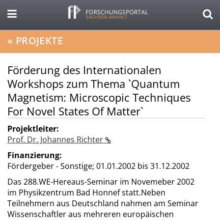
«
PROJEKTE
Förderung des Internationalen
Workshops zum Thema `Quantum
Magnetism: Microscopic Techniques
For Novel States Of Matter`
Projektleiter:
Prof. Dr. Johannes Richter
Finanzierung:
Fördergeber - Sonstige;
01.01.2002 bis 31.12.2002
Das 288.WE-Hereaus-Seminar im Novemeber 2002
im Physikzentrum Bad Honnef statt.Neben
Teilnehmern aus Deutschland nahmen am Seminar
Wissenschaftler aus mehreren europäischen