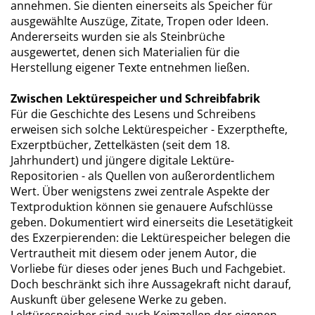
annehmen. Sie dienten einerseits als Speicher für
ausgewählte Auszüge, Zitate, Tropen oder Ideen.
Andererseits wurden sie als Steinbrüche
ausgewertet, denen sich Materialien für die
Herstellung eigener Texte entnehmen ließen.
Zwischen Lektürespeicher und Schreibfabrik
Für die Geschichte des Lesens und Schreibens
erweisen sich solche Lektürespeicher - Exzerpthefte,
Exzerptbücher, Zettelkästen (seit dem 18.
Jahrhundert) und jüngere digitale Lektüre-
Repositorien - als Quellen von außerordentlichem
Wert. Über wenigstens zwei zentrale Aspekte der
Textproduktion können sie genauere Aufschlüsse
geben. Dokumentiert wird einerseits die Lesetätigkeit
des Exzerpierenden: die Lektürespeicher belegen die
Vertrautheit mit diesem oder jenem Autor, die
Vorliebe für dieses oder jenes Buch und Fachgebiet.
Doch beschränkt sich ihre Aussagekraft nicht darauf,
Auskunft über gelesene Werke zu geben.