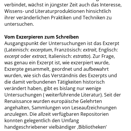
verbindet, wächst in jüngster Zeit auch das Interesse,
Wissens- und Literaturproduktionen hinsichtlich
ihrer veränderlichen Praktiken und Techniken zu
untersuchen.
Vom Exzerpieren zum Schreiben
Ausgangspunkt der Untersuchungen ist das Exzerpt
(Lateinisch:
excerptum
, Französisch:
extrait
, Englisch:
excerpt
oder
extract
, Italienisch:
estratto
). Zur Frage,
was genau ein Exzerpt ist, wie exzerpiert wurde,
Exzerpte gesammelt, geordnet und aufbewahrt
wurden, wie sich das Verständnis des Exzerpts und
die damit verbundenen Tätigkeiten historisch
verändert haben, gibt es bislang nur wenige
Untersuchungen ( weiterführende Literatur). Seit der
Renaissance wurden europäische Gelehrten
angehalten, Sammlungen von Leseaufzeichnungen
anzulegen. Die allzeit verfügbaren Repositorien
konnten gelegentlich den Umfang
handgeschriebener vielbändiger ‚Bibliotheken‘