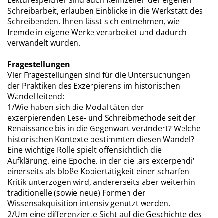
Lektürespeicher sind auch Keimzellen der eigenen
Schreibarbeit, erlauben Einblicke in die Werkstatt des
Schreibenden. Ihnen lässt sich entnehmen, wie
fremde in eigene Werke verarbeitet und dadurch
verwandelt wurden.
Fragestellungen
Vier Fragestellungen sind für die Untersuchungen
der Praktiken des Exzerpierens im historischen
Wandel leitend:
1/Wie haben sich die Modalitäten der
exzerpierenden Lese- und Schreibmethode seit der
Renaissance bis in die Gegenwart verändert? Welche
historischen Kontexte bestimmten diesen Wandel?
Eine wichtige Rolle spielt offensichtlich die
Aufklärung, eine Epoche, in der die ‚ars excerpendi‘
einerseits als bloße Kopiertätigkeit einer scharfen
Kritik unterzogen wird, andererseits aber weiterhin
traditionelle (sowie neue) Formen der
Wissensakquisition intensiv genutzt werden.
2/Um eine differenzierte Sicht auf die Geschichte des