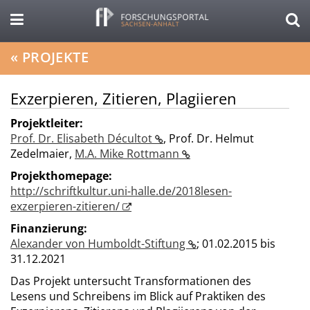
«
PROJEKTE
Exzerpieren, Zitieren, Plagiieren
Projektleiter:
Prof. Dr. Elisabeth Décultot
,
Prof. Dr. Helmut
Zedelmaier
,
M.A. Mike Rottmann
Projekthomepage:
http://schriftkultur.uni-halle.de/2018lesen-
exzerpieren-zitieren/
Finanzierung:
Alexander von Humboldt-Stiftung
;
01.02.2015 bis
31.12.2021
Das Projekt untersucht Transformationen des
Lesens und Schreibens im Blick auf Praktiken des