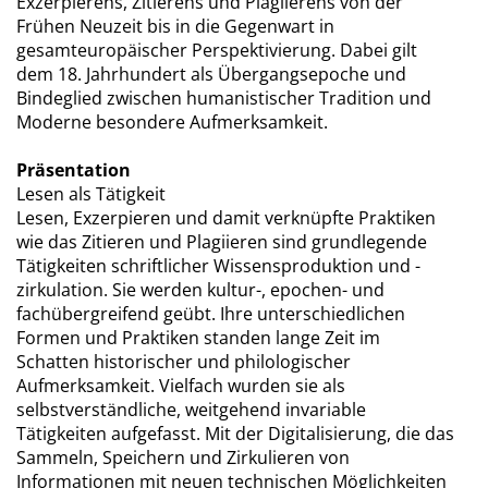
Exzerpierens, Zitierens und Plagiierens von der
Frühen Neuzeit bis in die Gegenwart in
gesamteuropäischer Perspektivierung. Dabei gilt
dem 18. Jahrhundert als Übergangsepoche und
Bindeglied zwischen humanistischer Tradition und
Moderne besondere Aufmerksamkeit.
Präsentation
Lesen als Tätigkeit
Lesen, Exzerpieren und damit verknüpfte Praktiken
wie das Zitieren und Plagiieren sind grundlegende
Tätigkeiten schriftlicher Wissensproduktion und -
zirkulation. Sie werden kultur-, epochen- und
fachübergreifend geübt. Ihre unterschiedlichen
Formen und Praktiken standen lange Zeit im
Schatten historischer und philologischer
Aufmerksamkeit. Vielfach wurden sie als
selbstverständliche, weitgehend invariable
Tätigkeiten aufgefasst. Mit der Digitalisierung, die das
Sammeln, Speichern und Zirkulieren von
Informationen mit neuen technischen Möglichkeiten