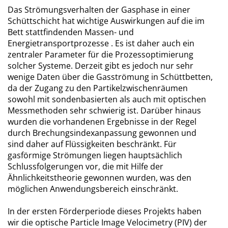
Das Strömungsverhalten der Gasphase in einer
Schüttschicht hat wichtige Auswirkungen auf die im
Bett stattfindenden Massen- und
Energietransportprozesse . Es ist daher auch ein
zentraler Parameter für die Prozessoptimierung
solcher Systeme. Derzeit gibt es jedoch nur sehr
wenige Daten über die Gasströmung in Schüttbetten,
da der Zugang zu den Partikelzwischenräumen
sowohl mit sondenbasierten als auch mit optischen
Messmethoden sehr schwierig ist. Darüber hinaus
wurden die vorhandenen Ergebnisse in der Regel
durch Brechungsindexanpassung gewonnen und
sind daher auf Flüssigkeiten beschränkt. Für
gasförmige Strömungen liegen hauptsächlich
Schlussfolgerungen vor, die mit Hilfe der
Ähnlichkeitstheorie gewonnen wurden, was den
möglichen Anwendungsbereich einschränkt.
In der ersten Förderperiode dieses Projekts haben
wir die optische Particle Image Velocimetry (PIV) der