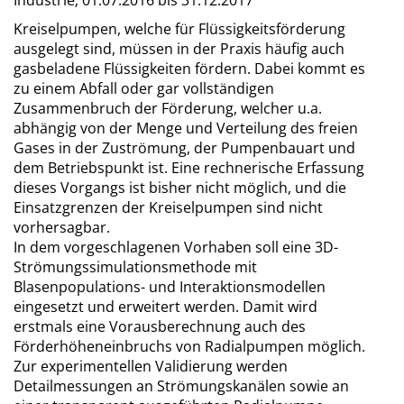
Industrie;
01.07.2016 bis 31.12.2017
Kreiselpumpen, welche für Flüssigkeitsförderung
ausgelegt sind, müssen in der Praxis häufig auch
gasbeladene Flüssigkeiten fördern. Dabei kommt es
zu einem Abfall oder gar vollständigen
Zusammenbruch der Förderung, welcher u.a.
abhängig von der Menge und Verteilung des freien
Gases in der Zuströmung, der Pumpenbauart und
dem Betriebspunkt ist. Eine rechnerische Erfassung
dieses Vorgangs ist bisher nicht möglich, und die
Einsatzgrenzen der Kreiselpumpen sind nicht
vorhersagbar.
In dem vorgeschlagenen Vorhaben soll eine 3D-
Strömungssimulationsmethode mit
Blasenpopulations- und Interaktionsmodellen
eingesetzt und erweitert werden. Damit wird
erstmals eine Vorausberechnung auch des
Förderhöheneinbruchs von Radialpumpen möglich.
Zur experimentellen Validierung werden
Detailmessungen an Strömungskanälen sowie an