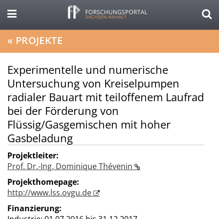
«
PROJEKTE
Experimentelle und numerische
Untersuchung von Kreiselpumpen
radialer Bauart mit teiloffenem Laufrad
bei der Förderung von
Flüssig/Gasgemischen mit hoher
Gasbeladung
Projektleiter:
Prof. Dr.-Ing. Dominique Thévenin
Projekthomepage:
http://www.lss.ovgu.de
Finanzierung: