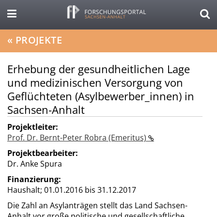
«
PROJEKTE
Erhebung der gesundheitlichen Lage
und medizinischen Versorgung von
Geflüchteten (Asylbewerber_innen) in
Sachsen-Anhalt
Projektleiter:
Prof. Dr. Bernt-Peter Robra (Emeritus)
Projektbearbeiter:
Dr. Anke Spura
Finanzierung:
Haushalt;
01.01.2016 bis 31.12.2017
Die Zahl an Asylanträgen stellt das Land Sachsen-
Anhalt vor große politische und gesellschaftliche