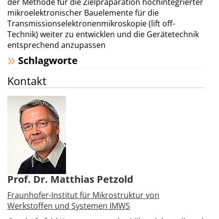
der Methode für die Zielpräparation hochintegrierter
mikroelektronischer Bauelemente für die
Transmissionselektronenmikroskopie (lift off-
Technik) weiter zu entwicklen und die Gerätetechnik
entsprechend anzupassen
Schlagworte
Kontakt
Prof. Dr. Matthias Petzold
Fraunhofer-Institut für Mikrostruktur von
Werkstoffen und Systemen IMWS