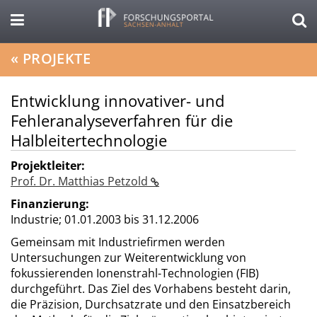
«
PROJEKTE
Entwicklung innovativer- und
Fehleranalyseverfahren für die
Halbleitertechnologie
Projektleiter:
Prof. Dr. Matthias Petzold
Finanzierung:
Industrie;
01.01.2003 bis 31.12.2006
Gemeinsam mit Industriefirmen werden
Untersuchungen zur Weiterentwicklung von
fokussierenden Ionenstrahl-Technologien (FIB)
durchgeführt. Das Ziel des Vorhabens besteht darin,
die Präzision, Durchsatzrate und den Einsatzbereich