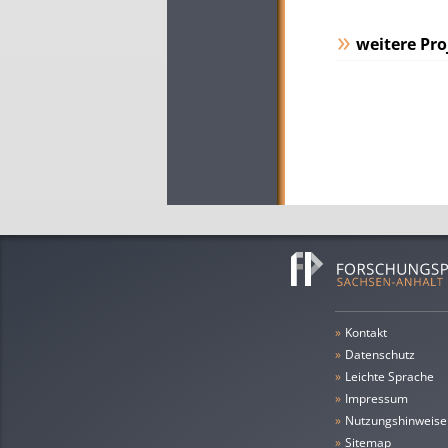
weitere Pro
»
Kontakt
»
Datenschutz
»
leichte Sprache
»
Impressum
»
Nutzungshinweise
»
Sitemap