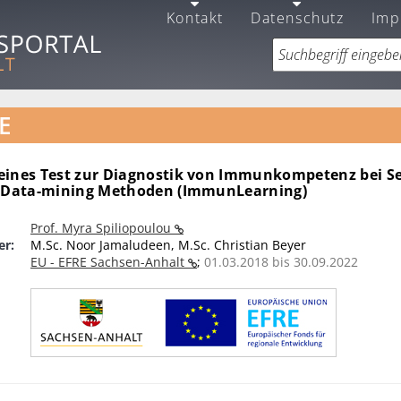
Kontakt
Datenschutz
Imp
E
eines Test zur Diagnostik von Immunkompetenz bei S
n Data-mining Methoden (ImmunLearning)
Prof. Myra Spiliopoulou
er:
M.Sc. Noor Jamaludeen, M.Sc. Christian Beyer
EU - EFRE Sachsen-Anhalt
;
01.03.2018 bis 30.09.2022