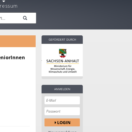
ressum
GEFÖRDERT DURCH
eniorInnen
ANMELDEN
LOGIN