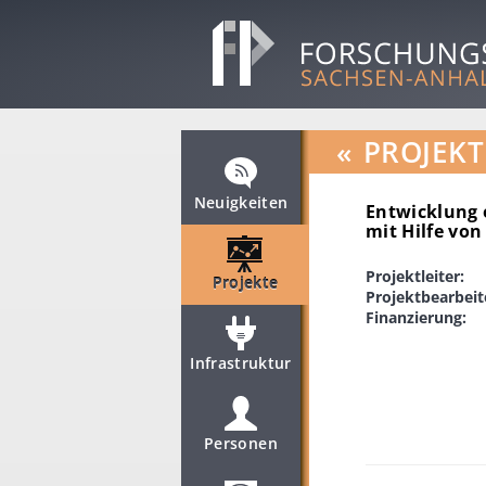
«
PROJEKT
Neuigkeiten
Entwicklung 
mit Hilfe vo
Projektleiter:
Projekte
Projektbearbeit
Finanzierung:
Infrastruktur
Personen