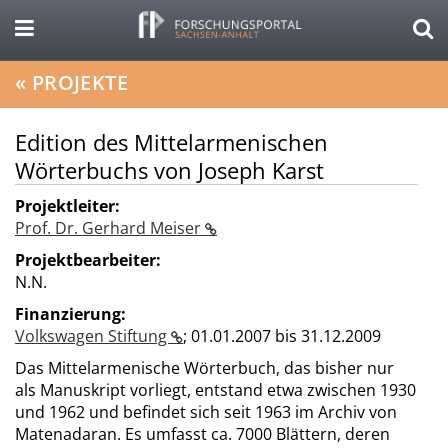
«
PROJEKTE
Edition des Mittelarmenischen
Wörterbuchs von Joseph Karst
Projektleiter:
Prof. Dr. Gerhard Meiser
Projektbearbeiter:
N.N.
Finanzierung:
Volkswagen Stiftung
;
01.01.2007 bis 31.12.2009
Das Mittelarmenische Wörterbuch, das bisher nur
als Manuskript vorliegt, entstand etwa zwischen 1930
und 1962 und befindet sich seit 1963 im Archiv von
Matenadaran. Es umfasst ca. 7000 Blättern, deren