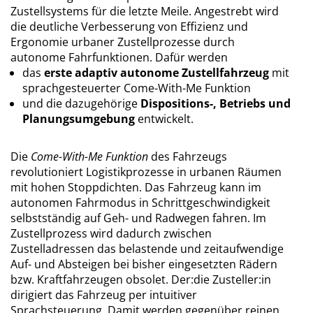
Zustellsystems für die letzte Meile. Angestrebt wird
die deutliche Verbesserung von Effizienz und
Ergonomie urbaner Zustellprozesse durch
autonome Fahrfunktionen. Dafür werden
das
erste adaptiv autonome Zustellfahrzeug
mit
sprachgesteuerter Come-With-Me Funktion
und die dazugehörige
Dispositions-, Betriebs und
Planungsumgebung
entwickelt.
Die
Come-With-Me Funktion
des Fahrzeugs
revolutioniert Logistikprozesse in urbanen Räumen
mit hohen Stoppdichten. Das Fahrzeug kann im
autonomen Fahrmodus in Schrittgeschwindigkeit
selbstständig auf Geh- und Radwegen fahren. Im
Zustellprozess wird dadurch zwischen
Zustelladressen das belastende und zeitaufwendige
Auf- und Absteigen bei bisher eingesetzten Rädern
bzw. Kraftfahrzeugen obsolet. Der:die Zusteller:in
dirigiert das Fahrzeug per intuitiver
Sprachsteuerung. Damit werden gegenüber reinen