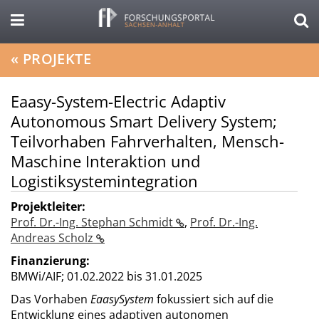
«
PROJEKTE
Eaasy-System-Electric Adaptiv
Autonomous Smart Delivery System;
Teilvorhaben Fahrverhalten, Mensch-
Maschine Interaktion und
Logistiksystemintegration
Projektleiter:
Prof. Dr.-Ing. Stephan Schmidt
,
Prof. Dr.-Ing.
Andreas Scholz
Finanzierung:
BMWi/AIF;
01.02.2022 bis 31.01.2025
Das Vorhaben
EaasySystem
fokussiert sich auf die
Entwicklung eines adaptiven autonomen