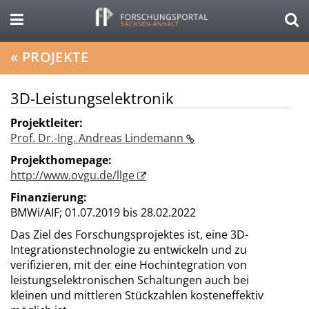
«
PROJEKTE
3D-Leistungselektronik
Projektleiter:
Prof. Dr.-Ing. Andreas Lindemann
Projekthomepage:
http://www.ovgu.de/llge
Finanzierung:
BMWi/AIF;
01.07.2019 bis 28.02.2022
Das Ziel des Forschungsprojektes ist, eine 3D-
Integrationstechnologie zu entwickeln und zu
verifizieren, mit der eine Hochintegration von
leistungselektronischen Schaltungen auch bei
kleinen und mittleren Stückzahlen kosteneffektiv