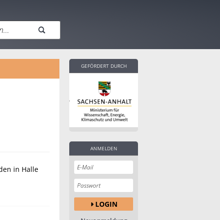
GEFÖRDERT DURCH
ANMELDEN
en in Halle
LOGIN