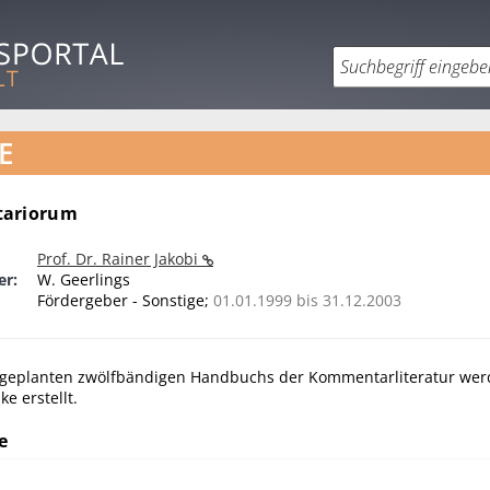
E
tariorum
Prof. Dr. Rainer Jakobi
er:
W. Geerlings
Fördergeber - Sonstige;
01.01.1999 bis 31.12.2003
 geplanten zwölfbändigen Handbuchs der Kommentarliteratur werd
ke erstellt.
e