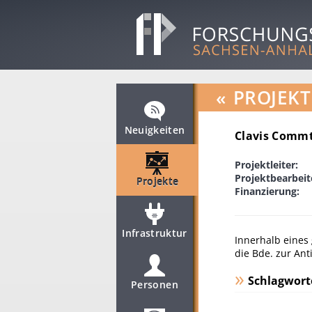
«
PROJEKT
Neuigkeiten
Clavis Comm
Projektleiter:
Projektbearbeit
Projekte
Finanzierung:
Infrastruktur
Innerhalb eines
die Bde. zur Anti
Schlagwort
Personen