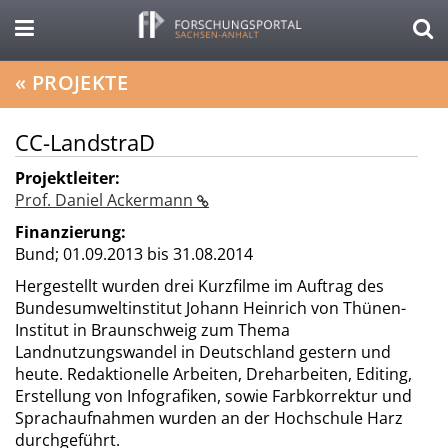
«
PROJEKTE
CC-LandstraD
Projektleiter:
Prof. Daniel Ackermann
Finanzierung:
Bund;
01.09.2013 bis 31.08.2014
Hergestellt wurden drei Kurzfilme im Auftrag des
Bundesumweltinstitut Johann Heinrich von Thünen-
Institut in Braunschweig zum Thema
Landnutzungswandel in Deutschland gestern und
heute. Redaktionelle Arbeiten, Dreharbeiten, Editing,
Erstellung von Infografiken, sowie Farbkorrektur und
Sprachaufnahmen wurden an der Hochschule Harz
durchgeführt.