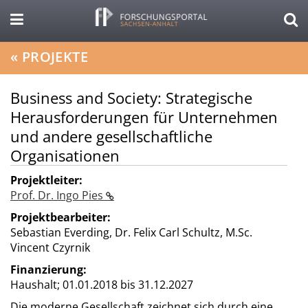
«
PROJEKTE
Business and Society: Strategische
Herausforderungen für Unternehmen
und andere gesellschaftliche
Organisationen
Projektleiter:
Prof. Dr. Ingo Pies
Projektbearbeiter:
Sebastian Everding, Dr. Felix Carl Schultz, M.Sc.
Vincent Czyrnik
Finanzierung:
Haushalt;
01.01.2018 bis 31.12.2027
Die moderne Gesellschaft zeichnet sich durch eine