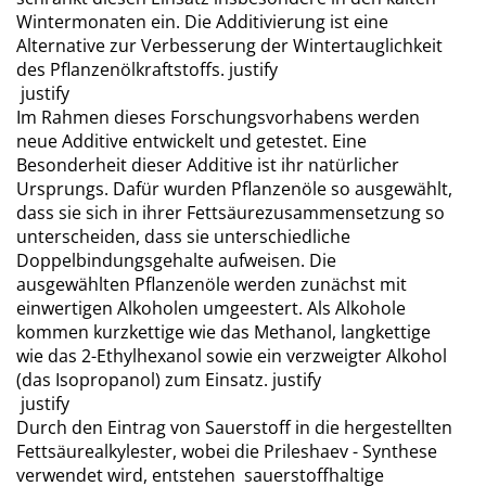
Wintermonaten ein. Die Additivierung ist eine
Alternative zur Verbesserung der Wintertauglichkeit
des Pflanzenölkraftstoffs. justify
justify
Im Rahmen dieses Forschungsvorhabens werden
neue Additive entwickelt und getestet. Eine
Besonderheit dieser Additive ist ihr natürlicher
Ursprungs. Dafür wurden Pflanzenöle so ausgewählt,
dass sie sich in ihrer Fettsäurezusammensetzung so
unterscheiden, dass sie unterschiedliche
Doppelbindungsgehalte aufweisen. Die
ausgewählten Pflanzenöle werden zunächst mit
einwertigen Alkoholen umgeestert. Als Alkohole
kommen kurzkettige wie das Methanol, langkettige
wie das 2-Ethylhexanol sowie ein verzweigter Alkohol
(das Isopropanol) zum Einsatz. justify
justify
Durch den Eintrag von Sauerstoff in die hergestellten
Fettsäurealkylester, wobei die Prileshaev - Synthese
verwendet wird, entstehen sauerstoffhaltige