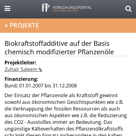
«
PROJEKTE
Biokraftstoffadditive auf der Basis
chemisch modifizierter Pflanzenöle
Projektleiter:
Zuhair Saleem
Finanzierung:
Bund;
01.01.2007 bis 31.12.2008
Der Einsatz der Pflanzenöle als Kraftstoff gewinnt
sowohl aus ökonomischen Gesichtspunkten wie z.B.
die Verknappung der fossilen Ressourcen als auch
aus ökonomischen Aspekten wie z.B. die Reduzierung
des CO2 - Ausstoßes immer an Bedeutung. Das
ungünstige Kälteverhalten des Pflanzenölkraftstoffs
schränkt diesen Einsatz insbesondere in den kalten