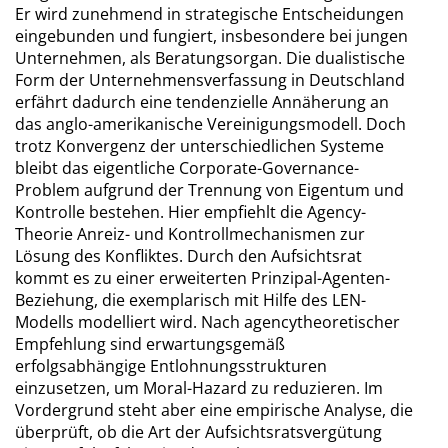
Er wird zunehmend in strategische Entscheidungen
eingebunden und fungiert, insbesondere bei jungen
Unternehmen, als Beratungsorgan. Die dualistische
Form der Unternehmensverfassung in Deutschland
erfährt dadurch eine tendenzielle Annäherung an
das anglo-amerikanische Vereinigungsmodell. Doch
trotz Konvergenz der unterschiedlichen Systeme
bleibt das eigentliche Corporate-Governance-
Problem aufgrund der Trennung von Eigentum und
Kontrolle bestehen. Hier empfiehlt die Agency-
Theorie Anreiz- und Kontrollmechanismen zur
Lösung des Konfliktes. Durch den Aufsichtsrat
kommt es zu einer erweiterten Prinzipal-Agenten-
Beziehung, die exemplarisch mit Hilfe des LEN-
Modells modelliert wird. Nach agencytheoretischer
Empfehlung sind erwartungsgemäß
erfolgsabhängige Entlohnungsstrukturen
einzusetzen, um Moral-Hazard zu reduzieren. Im
Vordergrund steht aber eine empirische Analyse, die
überprüft, ob die Art der Aufsichtsratsvergütung